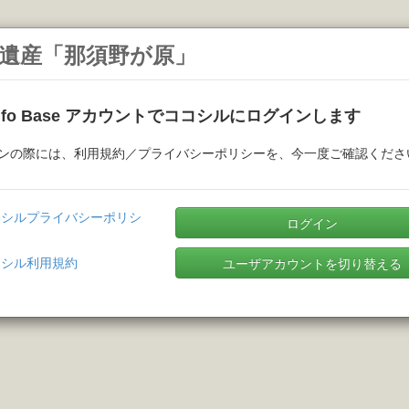
遺産「那須野が原」
Info Base アカウントでココシルにログインします
ンの際には、利用規約／プライバシーポリシーを、今一度ご確認くださ
コシルプライバシーポリシ
ログイン
コシル利用規約
ユーザアカウントを切り替える