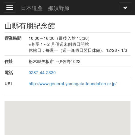
日本遺產 那須野原
山縣有朋紀念館
營業時間
10:00～16:00（最後入館 15:30）
※冬季 1～2 月僅週末例假日開館
休館日：每週一（週一逢假日翌日休館)、12/28～1/3
住址
栃木縣矢板市上伊佐野1022
電話
0287-44-2320
URL
http://www.general-yamagata-foundation.or.jp/