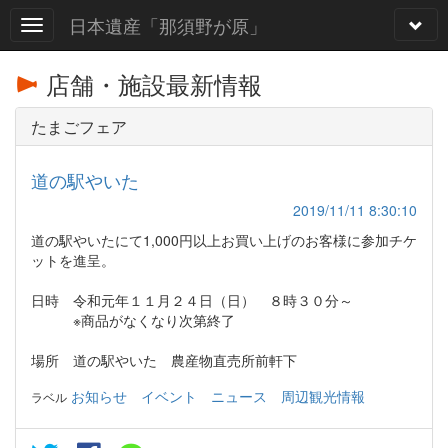
日本遺産「那須野が原」
店舗・施設最新情報
たまごフェア
道の駅やいた
2019/11/11 8:30:10
道の駅やいたにて1,000円以上お買い上げのお客様に参加チケ
ットを進呈。
日時 令和元年１１月２４日（日） ８時３０分～
※商品がなくなり次第終了
場所 道の駅やいた 農産物直売所前軒下
お知らせ
イベント
ニュース
周辺観光情報
ラベル